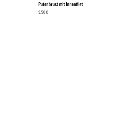
Putenbrust mit Innenfilet
9,50
€