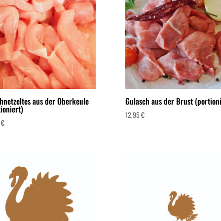
hnetzeltes aus der Oberkeule
Gulasch aus der Brust (portioni
ioniert)
12,95
€
0
€