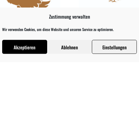
Zustimmung verwalten
Wir verwenden Cookies, um diese Website und unseren Service zu optimieren.
 (groß)
Pute (klein)
9
€
37,69
€
Akzeptieren
Ablehnen
Einstellungen