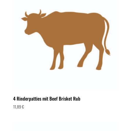
4 Rinderpatties mit Beef Brisket Rub
11,89
€