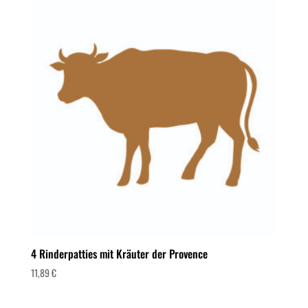
4 Rinderpatties mit Kräuter der Provence
11,89
€