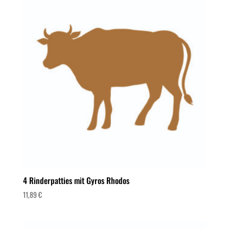
4 Rinderpatties mit Gyros Rhodos
11,89
€