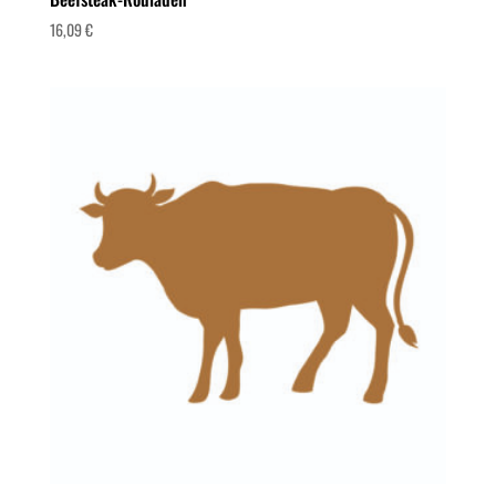
16,09
€