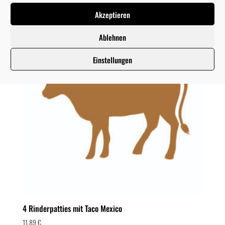
Akzeptieren
Ablehnen
Einstellungen
4 Rinderpatties mit Taco Mexico
11,89
€