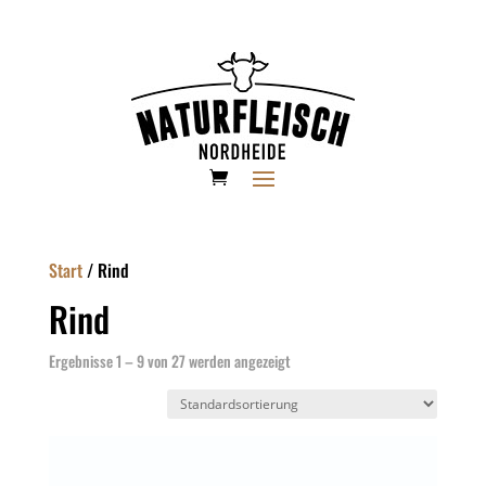
Start
/ Rind
Rind
Ergebnisse 1 – 9 von 27 werden angezeigt