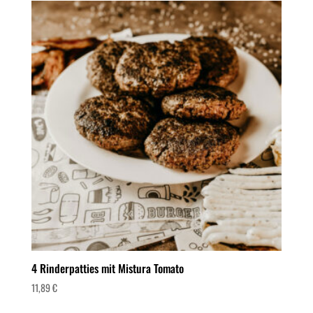
4 Rinderpatties mit Mistura Tomato
11,89
€