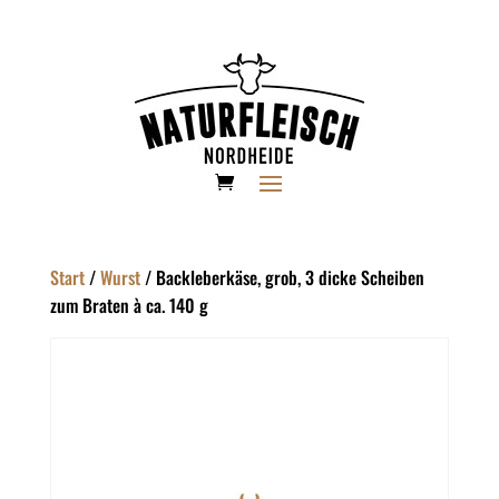
Start
/
Wurst
/ Backleberkäse, grob, 3 dicke Scheiben
zum Braten à ca. 140 g