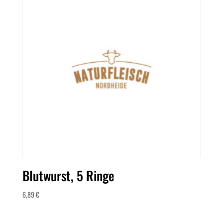
Blutwurst, 5 Ringe
6,89
€