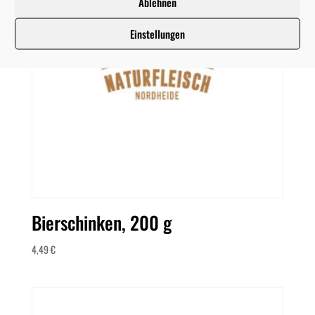
Ablehnen
Einstellungen
Bierschinken, 200 g
4,49
€