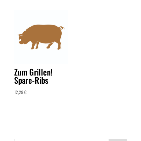
Zum Grillen!
Spare-Ribs
12,29
€