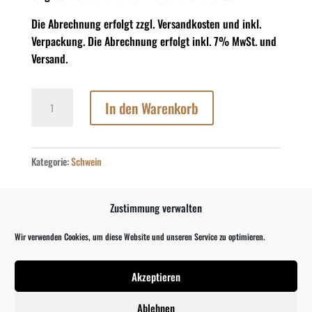
Die Abrechnung erfolgt zzgl. Versandkosten und inkl.
Verpackung. Die Abrechnung erfolgt inkl. 7% MwSt. und
Versand.
Bauchrippen
In den Warenkorb
Susländer
Menge
Kategorie:
Schwein
Zustimmung verwalten
DIE GEZEIGTEN BILDER DIENEN NUR ALS REFERENZ,
DAS TATSÄCHLICHE PRODUKT KANN ABWEICHEN.
Wir verwenden Cookies, um diese Website und unseren Service zu optimieren.
Akzeptieren
Beschreibung
Ablehnen