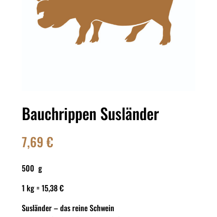
Bauchrippen Susländer
7,69
€
500 g
1 kg = 15,38 €
Susländer – das reine Schwein