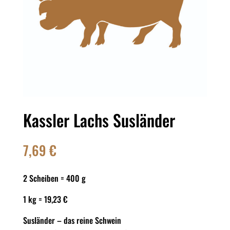
Kassler Lachs Susländer
7,69
€
2 Scheiben = 400 g
1 kg = 19,23 €
Susländer – das reine Schwein