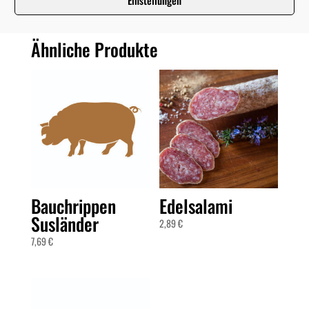
Einstellungen
Ähnliche Produkte
Bauchrippen
Edelsalami
Susländer
2,89
€
7,69
€