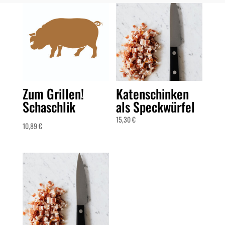
Zum Grillen!
Katenschinken
Schaschlik
als Speckwürfel
15,30
€
10,89
€