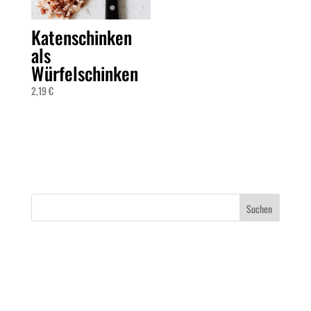
Katenschinken
als
Würfelschinken
2,19
€
Suchen