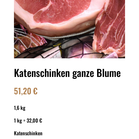
Katenschinken ganze Blume
51,20
€
1,6 kg
1 kg = 32,00 €
Katenschinken