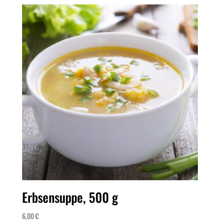
Erbsensuppe, 500 g
6,00
€