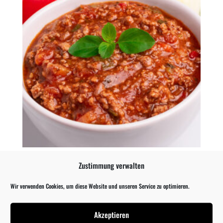
Sauce Bolognese, 500 g
Zustimmung verwalten
7,69
€
Wir verwenden Cookies, um diese Website und unseren Service zu optimieren.
Akzeptieren